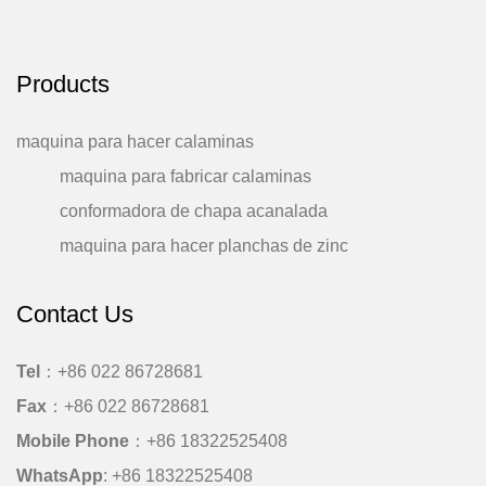
Products
maquina para hacer calaminas
maquina para fabricar calaminas
conformadora de chapa acanalada
maquina para hacer planchas de zinc
Contact Us
Tel
：+86 022 86728681
Fax
：+86 022 86728681
Mobile Phone
：
+86 18322525408
WhatsApp
:
+86 18322525408