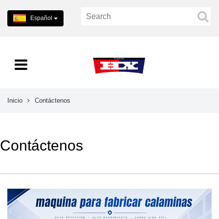
Español
Inicio
Contáctenos
Contáctenos