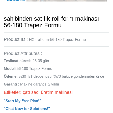
sahibinden satılık roll form makinası
56-180 Trapez Formu
Product ID :
HX -rollform-56-180 Trapez Formu
Product Attributes :
Teslimat süresi:
25-35 gün
Modeli
:56-180 Trapez Formu
Ödeme:
%30 T/T depozitosu, %70 bakiye gönderimden önce
Garanti :
Makine garantisi 2 yıldır
Etiketler: çatı sacı üretim makinesi
"Start My Free Plan!"
"Chat Now for Solutions!"