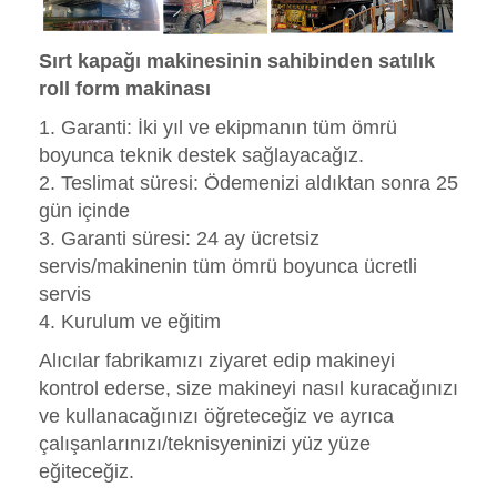
Sırt kapağı makinesinin
sahibinden satılık
roll form makinası
1. Garanti: İki yıl ve ekipmanın tüm ömrü
boyunca teknik destek sağlayacağız.
2. Teslimat süresi: Ödemenizi aldıktan sonra 25
gün içinde
3. Garanti süresi: 24 ay ücretsiz
servis/makinenin tüm ömrü boyunca ücretli
servis
4. Kurulum ve eğitim
Alıcılar fabrikamızı ziyaret edip makineyi
kontrol ederse, size makineyi nasıl kuracağınızı
ve kullanacağınızı öğreteceğiz ve ayrıca
çalışanlarınızı/teknisyeninizi yüz yüze
eğiteceğiz.